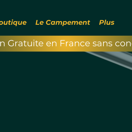
outique
Le Campement
Plus
on Gratuite en France sans cond