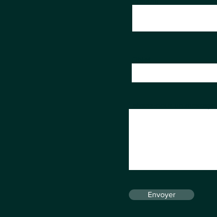
Prénom
Objet
Laissez-nous un message.
Envoyer