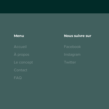
Menu
Nous suivre sur
Accueil
Facebook
À propos
Instagram
Le concept
Twitter
Contact
FAQ