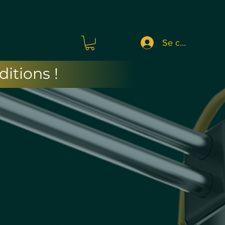
Se connecter
itions !