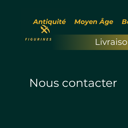
Antiquité
Moyen Âge
B
Livrais
Nous contacter