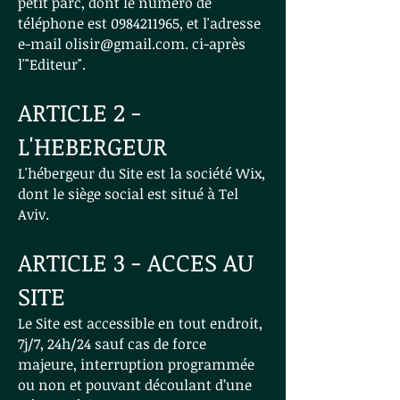
petit parc, dont le numéro de
téléphone est
0984211965
, et l'adresse
e-mail
olisir@gmail.com
. ci-après
l'"Editeur".
ARTICLE 2 -
L'HEBERGEUR
L'hébergeur du Site est la société Wix,
dont le siège social est situé à Tel
Aviv.
ARTICLE 3 - ACCES AU
SITE
Le Site est accessible en tout endroit,
7j/7, 24h/24 sauf cas de force
majeure, interruption programmée
ou non et pouvant découlant d’une